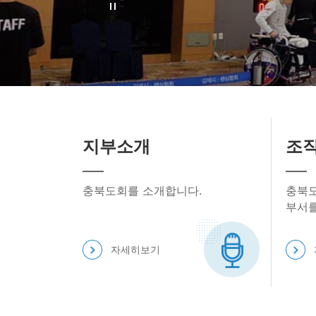
심장호흡
충북지역 
수가 
지부소개
조
충북도회를 소개합니다.
충북도
부서를
자세히보기