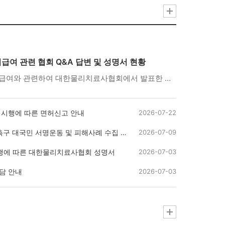
급여 관련 협회 Q&A 답변 및 성명서 현황
도수치료 관리급여와 관련하여 대한물리치료사협회에서 발표한 Q&A 답변서와 성명서 현황입니다. [아래의 링크를 클릭하세요👇] ① 도수치료 관리급여 시행 관련 협회 Q&A 답변서 및 참고 자료https://m.site.naver.com/2e2DQ ② 도수치료 관리급여 7월 1일 시행에 따른 대한물리치료사협회 성명서(26.6.17)https://m.site.naver.com/2e2E5 ③ 7월 1일 도수치료 관리급여 시행 관련 협회 진행 경과 및 강력 대응 방안 성명서(26.6.16.)https://m.site.naver.com/2e2Eb ④ 도수치료 관리급여 관련 간담회 결과 성명서(26.6.15.)https://m.site.naver.com/2e2Eh ⑤ 건강보험정책심의위원회 도수치료 관리급여 강행 관련 대한물리치료사협회의 강력 규탄 및 총력 대응 성명서(26.6.4.) https://m.site.naver.com/2e2Ep
 시행에 따른 면허신고 안내
2026-07-22
구 대국민 서명운동 및 피해사례 수집 안내
2026-07-09
시행에 따른 대한물리치료사협회 성명서
2026-07-03
담 안내
2026-07-03