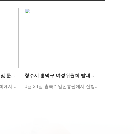
물리치료사 국가고시 응원 및 문화의날 영화 관람 행사
청주시 흥덕구 여성위원회 발대식 및 특별강연 참석
대한물리치료사협회 충북도회에서는 12월 10일 일요일 대전 갑천중학교에서 진행한 물리치료사 국가고시 면허시험에 청주대 , 유원대 , 교통대 물리치료과 시험 합격 응원을 위하여 도회장님 이하 임원분들이 참석하여 행사를 진행하였습니다. 모든 학생들에게 좋은 결과가 있기를 응원합니다. 더불어 같은날 오후에 진행한 도종환의원과 함께하는 문화의날 영화 관람 행사 진행에 준비해주시고 참여해주신 임원과 회원분들께 감사드립니다. 2023년 한해 회원님들 모두 고생많으셨습니다. 다가오는 2024년 더 좋은 일들만 가득하시기를 바랍니다.
6월 24일 충북기업진흥원에서 진행된 흥덕구 여성위원회 발대식 및 특별강연에 참석하였습니다.